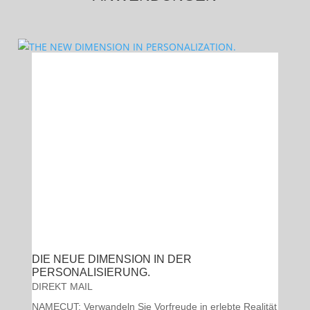
DIE NEUE DIMENSION IN DER
PERSONALISIERUNG.
DIREKT MAIL
NAMECUT: Verwandeln Sie Vorfreude in erlebte Realität