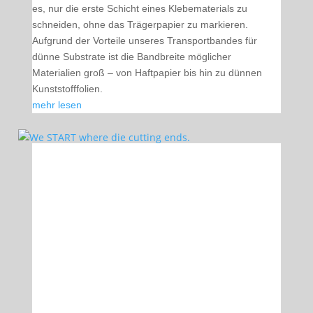
es, nur die erste Schicht eines Klebematerials zu
schneiden, ohne das Trägerpapier zu markieren.
Aufgrund der Vorteile unseres Transportbandes für
dünne Substrate ist die Bandbreite möglicher
Materialien groß – von Haftpapier bis hin zu dünnen
Kunststofffolien.
mehr lesen