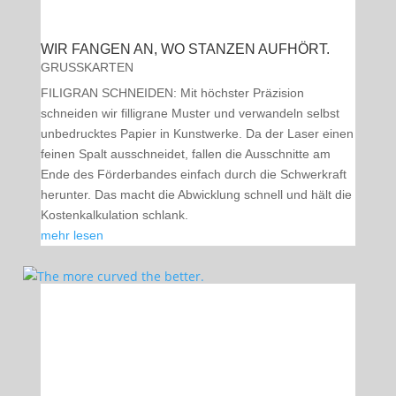
WIR FANGEN AN, WO STANZEN AUFHÖRT.
GRUSSKARTEN
FILIGRAN SCHNEIDEN: Mit höchster Präzision
schneiden wir filligrane Muster und verwandeln selbst
unbedrucktes Papier in Kunstwerke. Da der Laser einen
feinen Spalt ausschneidet, fallen die Ausschnitte am
Ende des Förderbandes einfach durch die Schwerkraft
herunter. Das macht die Abwicklung schnell und hält die
Kostenkalkulation schlank.
mehr lesen