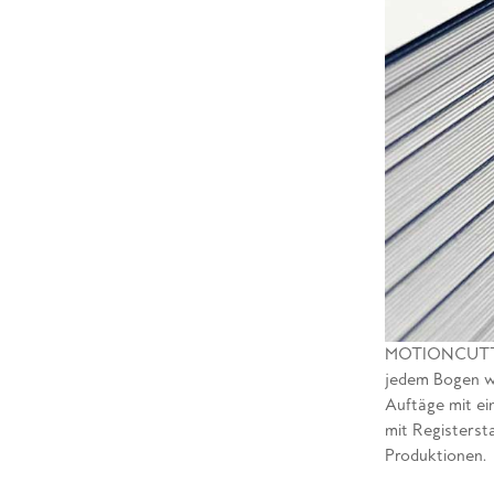
MOTIONCUTTER
jedem Bogen we
Auftäge mit ei
mit Registerst
Produktionen.