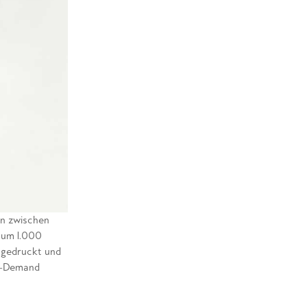
n zwischen
 um 1.000
l gedruckt und
on-Demand